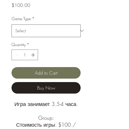
Price
$100.00
Game Type
*
Quantity
*
Add to Cart
Buy Now
Игра занимает 3.5-4 часа.
Group:
Стоимость игры: $100 /